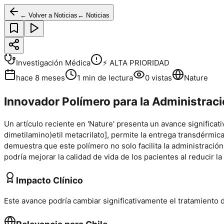
← Volver a Noticias
← Noticias
Investigación Médica
⚡ ALTA PRIORIDAD
hace 8 meses
1
min de lectura
0
vistas
Nature
Innovador Polímero para la Administraci
Un artículo reciente en 'Nature' presenta un avance significat
dimetilamino)etil metacrilato], permite la entrega transdérmica
demuestra que este polímero no solo facilita la administración
podría mejorar la calidad de vida de los pacientes al reducir l
Impacto Clínico
Este avance podría cambiar significativamente el tratamiento de