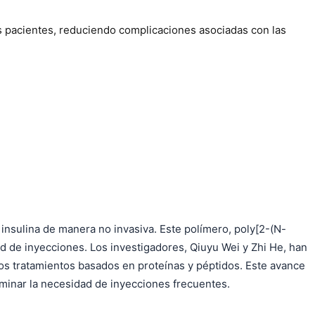
os pacientes, reduciendo complicaciones asociadas con las
 insulina de manera no invasiva. Este polímero, poly[2-(N-
dad de inyecciones. Los investigadores, Qiuyu Wei y Zhi He, han
tros tratamientos basados en proteínas y péptidos. Este avance
liminar la necesidad de inyecciones frecuentes.