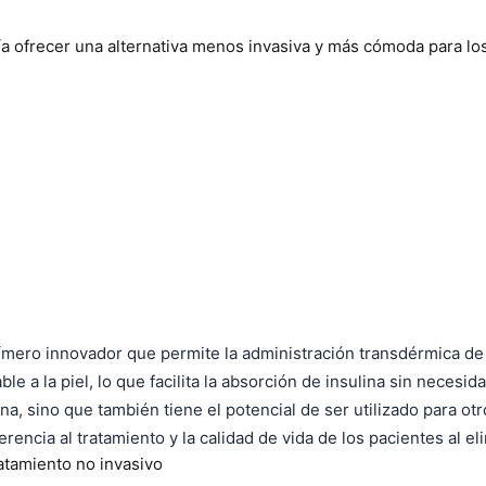
ría ofrecer una alternativa menos invasiva y más cómoda para l
olímero innovador que permite la administración transdérmica de
e a la piel, lo que facilita la absorción de insulina sin necesi
na, sino que también tiene el potencial de ser utilizado para o
rencia al tratamiento y la calidad de vida de los pacientes al e
atamiento no invasivo