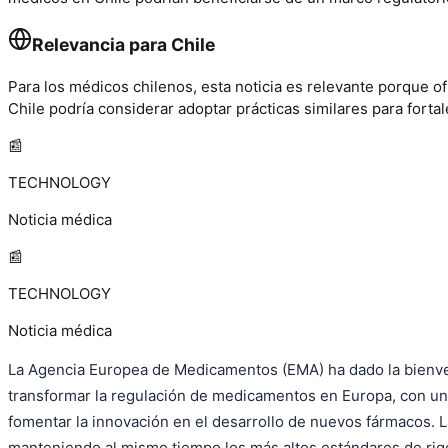
Relevancia para Chile
Para los médicos chilenos, esta noticia es relevante porque 
Chile podría considerar adoptar prácticas similares para forta
📰
TECHNOLOGY
Noticia médica
📰
TECHNOLOGY
Noticia médica
La Agencia Europea de Medicamentos (EMA) ha dado la bienveni
transformar la regulación de medicamentos en Europa, con un 
fomentar la innovación en el desarrollo de nuevos fármacos. 
manteniendo al mismo tiempo los más altos estándares de rigor 