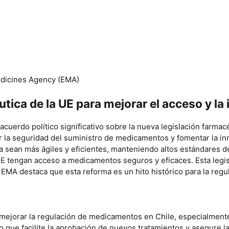
dicines Agency (EMA)
ica de la UE para mejorar el acceso y la
erdo político significativo sobre la nueva legislación farmacé
r la seguridad del suministro de medicamentos y fomentar la in
an más ágiles y eficientes, manteniendo altos estándares de rigo
UE tengan acceso a medicamentos seguros y eficaces. Esta legis
La EMA destaca que esta reforma es un hito histórico para la re
 mejorar la regulación de medicamentos en Chile, especialment
o que facilite la aprobación de nuevos tratamientos y asegure 