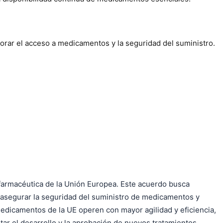
orar el acceso a medicamentos y la seguridad del suministro.
 farmacéutica de la Unión Europea. Este acuerdo busca
 asegurar la seguridad del suministro de medicamentos y
medicamentos de la UE operen con mayor agilidad y eficiencia,
tar el desarrollo y la aprobación de nuevos tratamientos,