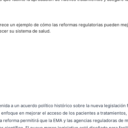
ofrece un ejemplo de cómo las reformas regulatorias pueden mej
lecer su sistema de salud.
da a un acuerdo político histórico sobre la nueva legislación
enfoque en mejorar el acceso de los pacientes a tratamientos,
La reforma permitirá que la EMA y las agencias reguladoras de 
científico. El nuevo marco legislativo está diseñado para facili