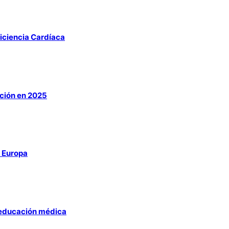
ficiencia Cardíaca
ación en 2025
 Europa
n educación médica