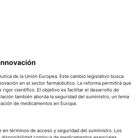
 innovación
utica de la Unión Europea. Este cambio legislativo busca
novación en el sector farmacéutico. La reforma permitirá que
r científico. El objetivo es facilitar el desarrollo de
lación también aborda la seguridad del suministro, un tema
gulación de medicamentos en Europa.
e en términos de acceso y seguridad del suministro. Los
la disponibilidad continua de medicamentos esenciales.