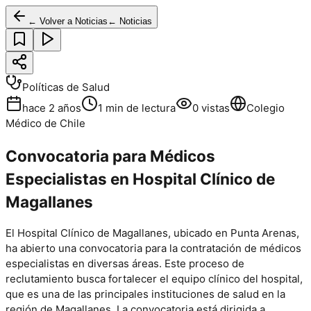
← Volver a Noticias
← Noticias
Políticas de Salud
hace 2 años
1
min de lectura
0
vistas
Colegio
Médico de Chile
Convocatoria para Médicos
Especialistas en Hospital Clínico de
Magallanes
El Hospital Clínico de Magallanes, ubicado en Punta Arenas,
ha abierto una convocatoria para la contratación de médicos
especialistas en diversas áreas. Este proceso de
reclutamiento busca fortalecer el equipo clínico del hospital,
que es una de las principales instituciones de salud en la
región de Magallanes. La convocatoria está dirigida a