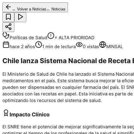
← Volver a Noticias
← Noticias
Políticas de Salud
⚡ ALTA PRIORIDAD
hace 2 años
1
min de lectura
0
vistas
MINSAL
Chile lanza Sistema Nacional de Receta 
El Ministerio de Salud de Chile ha lanzado el Sistema Naciona
medicamentos en el país. Este sistema busca mejorar la eficien
pueden ser dispensadas en cualquier farmacia del país. El SNR
asociados con las recetas en papel. Esta iniciativa es parte de
optimizando los recursos del sistema de salud.
Impacto Clínico
El SNRE tiene el potencial de mejorar significativamente la s
optimizar el tiempo de los profesionales de la salud al simplif