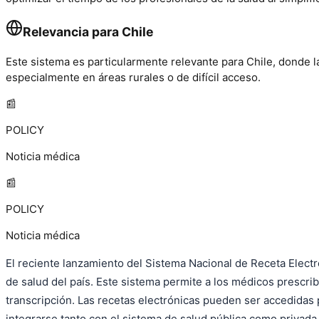
Relevancia para Chile
Este sistema es particularmente relevante para Chile, donde la 
especialmente en áreas rurales o de difícil acceso.
📰
POLICY
Noticia médica
📰
POLICY
Noticia médica
El reciente lanzamiento del Sistema Nacional de Receta Electró
de salud del país. Este sistema permite a los médicos prescr
transcripción. Las recetas electrónicas pueden ser accedidas 
integrarse tanto con el sistema de salud pública como privada