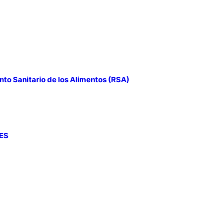
to Sanitario de los Alimentos (RSA)
GES