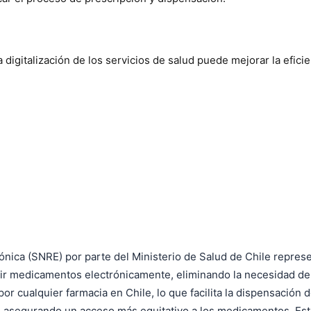
digitalización de los servicios de salud puede mejorar la eficie
nica (SNRE) por parte del Ministerio de Salud de Chile represent
ibir medicamentos electrónicamente, eliminando la necesidad de
por cualquier farmacia en Chile, lo que facilita la dispensació
, asegurando un acceso más equitativo a los medicamentos. Esta 