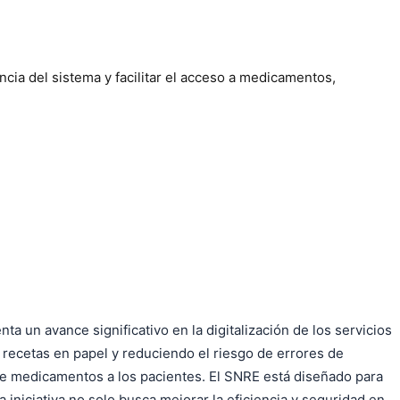
ncia del sistema y facilitar el acceso a medicamentos,
a un avance significativo en la digitalización de los servicios
 recetas en papel y reduciendo el riesgo de errores de
n de medicamentos a los pacientes. El SNRE está diseñado para
iniciativa no solo busca mejorar la eficiencia y seguridad en