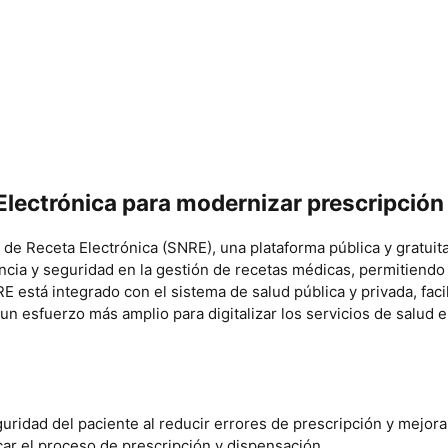
Electrónica para modernizar prescripció
l de Receta Electrónica (SNRE), una plataforma pública y gratui
cia y seguridad en la gestión de recetas médicas, permitiendo a
E está integrado con el sistema de salud pública y privada, fa
 un esfuerzo más amplio para digitalizar los servicios de salud 
eguridad del paciente al reducir errores de prescripción y mejo
icar el proceso de prescripción y dispensación.