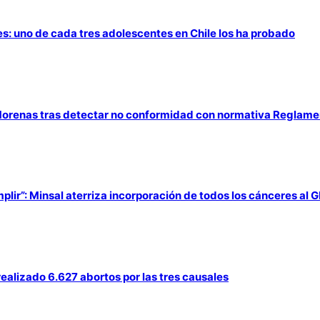
es: uno de cada tres adolescentes en Chile los ha probado
Morenas tras detectar no conformidad con normativa Reglamen
lir”: Minsal aterriza incorporación de todos los cánceres al 
 realizado 6.627 abortos por las tres causales