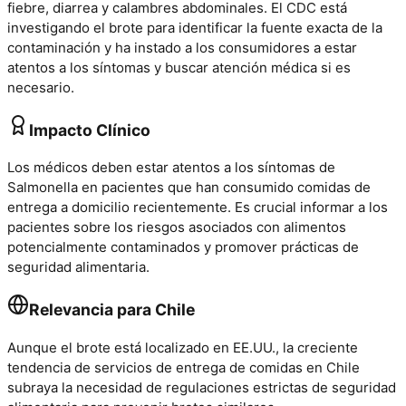
fiebre, diarrea y calambres abdominales. El CDC está
investigando el brote para identificar la fuente exacta de la
contaminación y ha instado a los consumidores a estar
atentos a los síntomas y buscar atención médica si es
necesario.
Impacto Clínico
Los médicos deben estar atentos a los síntomas de
Salmonella en pacientes que han consumido comidas de
entrega a domicilio recientemente. Es crucial informar a los
pacientes sobre los riesgos asociados con alimentos
potencialmente contaminados y promover prácticas de
seguridad alimentaria.
Relevancia para Chile
Aunque el brote está localizado en EE.UU., la creciente
tendencia de servicios de entrega de comidas en Chile
subraya la necesidad de regulaciones estrictas de seguridad