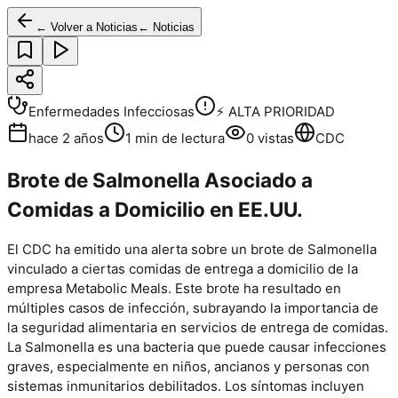
← Volver a Noticias
← Noticias
Enfermedades Infecciosas
⚡ ALTA PRIORIDAD
hace 2 años
1
min de lectura
0
vistas
CDC
Brote de Salmonella Asociado a
Comidas a Domicilio en EE.UU.
El CDC ha emitido una alerta sobre un brote de Salmonella
vinculado a ciertas comidas de entrega a domicilio de la
empresa Metabolic Meals. Este brote ha resultado en
múltiples casos de infección, subrayando la importancia de
la seguridad alimentaria en servicios de entrega de comidas.
La Salmonella es una bacteria que puede causar infecciones
graves, especialmente en niños, ancianos y personas con
sistemas inmunitarios debilitados. Los síntomas incluyen