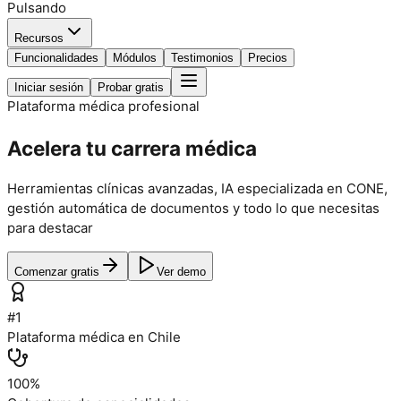
Pulsando
Recursos
Funcionalidades
Módulos
Testimonios
Precios
Iniciar sesión
Probar gratis
Plataforma médica profesional
Acelera tu carrera
médica
Herramientas clínicas avanzadas, IA especializada en CONE,
gestión automática de documentos y todo lo que necesitas
para destacar
Comenzar gratis
Ver demo
#1
Plataforma médica en Chile
100%