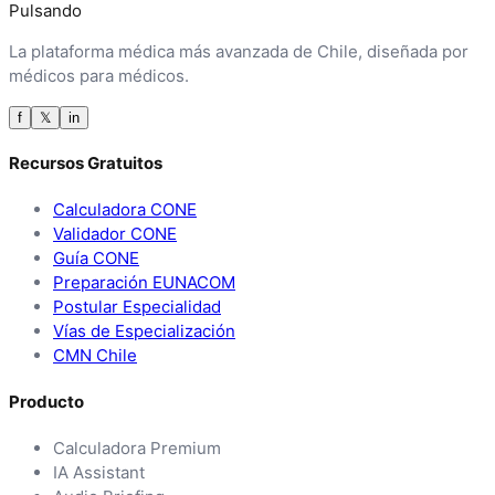
Pulsando
La plataforma médica más avanzada de Chile, diseñada por
médicos para médicos.
f
𝕏
in
Recursos Gratuitos
Calculadora CONE
Validador CONE
Guía CONE
Preparación EUNACOM
Postular Especialidad
Vías de Especialización
CMN Chile
Producto
Calculadora Premium
IA Assistant